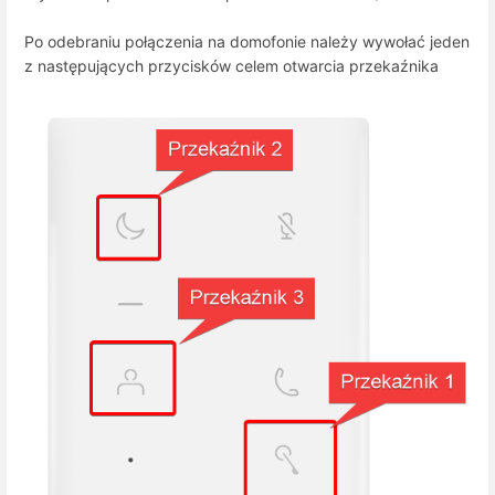
Po odebraniu połączenia na domofonie należy wywołać jeden
z następujących przycisków celem otwarcia przekaźnika