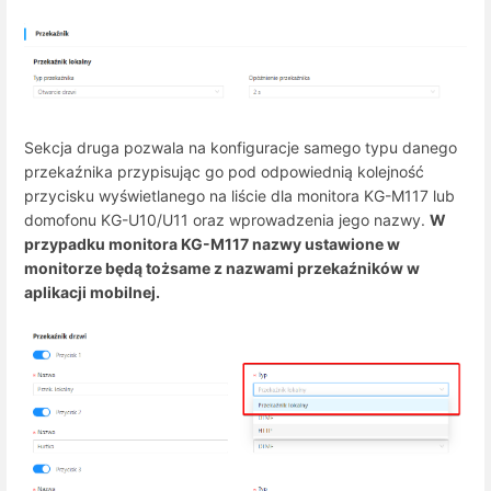
Sekcja druga pozwala na konfiguracje samego typu danego
przekaźnika przypisując go pod odpowiednią kolejność
przycisku wyświetlanego na liście dla monitora KG-M117 lub
domofonu KG-U10/U11 oraz wprowadzenia jego nazwy.
W
przypadku monitora KG-M117 nazwy ustawione w
monitorze będą tożsame z nazwami przekaźników w
aplikacji mobilnej.