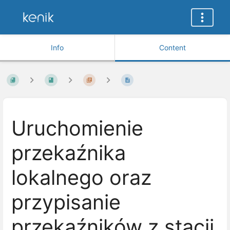
Info
Content
Uruchomienie
przekaźnika
lokalnego oraz
przypisanie
przekaźników z stacji