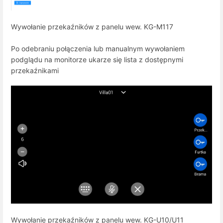
Wywołanie przekaźników z panelu wew. KG-M117
Po odebraniu połączenia lub manualnym wywołaniem
podglądu na monitorze ukarze się lista z dostępnymi
przekaźnikami
Wywołanie przekaźników z panelu wew. KG-U10/U11