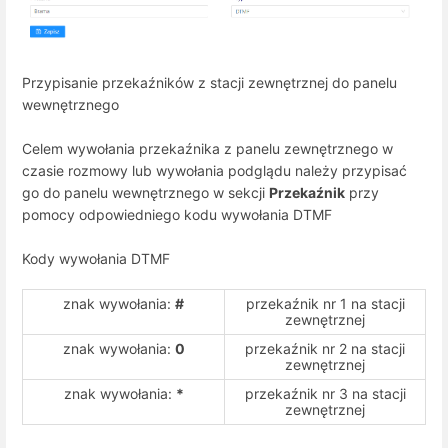
Przypisanie przekaźników z stacji zewnętrznej do panelu
wewnętrznego
Celem wywołania przekaźnika z panelu zewnętrznego w
czasie rozmowy lub wywołania podglądu należy przypisać
go do panelu wewnętrznego w sekcji
Przekaźnik
przy
pomocy odpowiedniego kodu wywołania DTMF
Kody wywołania DTMF
znak wywołania:
#
przekaźnik nr 1 na stacji
zewnętrznej
znak wywołania:
0
przekaźnik nr 2 na stacji
zewnętrznej
znak wywołania:
*
przekaźnik nr 3 na stacji
zewnętrznej