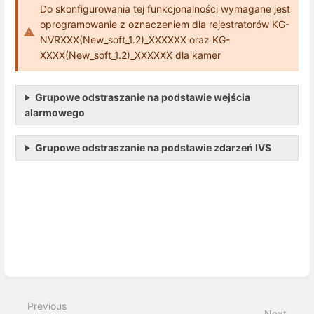
Do skonfigurowania tej funkcjonalności wymagane jest
oprogramowanie z oznaczeniem dla rejestratorów KG-
NVRXXX(New_soft_1.2)_XXXXXX oraz KG-
XXXX(New_soft_1.2)_XXXXXX dla kamer
Grupowe odstraszanie na podstawie wejścia
alarmowego
Grupowe odstraszanie na podstawie zdarzeń IVS
Enter
section
select
mode
Previous
Next